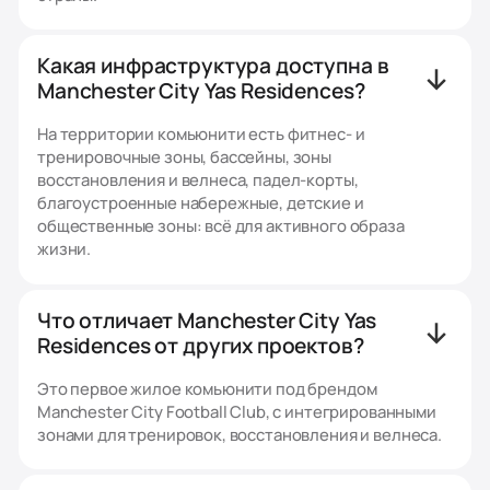
Какая инфраструктура доступна в
Manchester City Yas Residences?
На территории комьюнити есть фитнес- и
тренировочные зоны, бассейны, зоны
восстановления и велнеса, падел-корты,
благоустроенные набережные, детские и
общественные зоны: всё для активного образа
жизни.
Что отличает Manchester City Yas
Residences от других проектов?
Это первое жилое комьюнити под брендом
Manchester City Football Club, с интегрированными
зонами для тренировок, восстановления и велнеса.