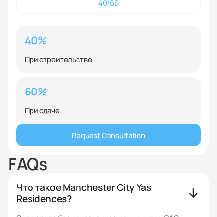
40/60
40%
При строительстве
60%
При сдаче
Request Consultation
FAQs
Что такое Manchester City Yas
Residences?