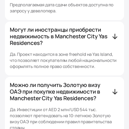
Предполагаемая дата сдачи объектов доступна по
запросу у девелопера.
Могут ли иностранцы приобрести
недвижимость в Manchester City Yas
Residences?
Да. Проект находится в зоне freehold на Yas Island,
что позволяет покупателям любой национальности
оформлять полное право собственности.
Можно ли получить Золотую визу
ОАЭ при покупке недвижимости в
Manchester City Yas Residences?
Да. Инвестиции от AED 2 млн/USD 544 тыс.
позволяют претендовать на 10-летнюю Золотую
визу ОАЭ при соблюдении правил правительства
страны.