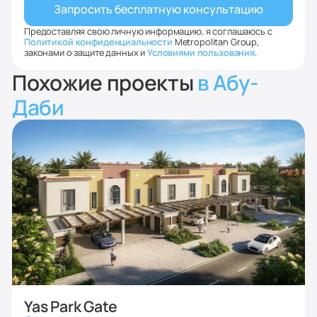
Предоставляя свою личную информацию, я соглашаюсь с
Политикой конфиденциальности
Metropolitan Group,
законами о защите данных и
Условиями пользования
.
Похожие проекты
в Абу-
Даби
Yas Park Gate