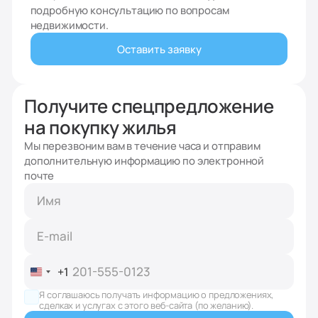
подробную консультацию по вопросам
недвижимости.
Оставить заявку
Получите спецпредложение
на покупку жилья
Мы перезвоним вам в течение часа и отправим
дополнительную информацию по электронной
почте
+1
United
States
Я соглашаюсь получать информацию о предложениях,
+1
сделках и услугах с этого веб-сайта (по желанию).