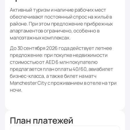
Активный туризм и наличие рабочих мест
обеспечивают постоянный спрос на жильё в
районе. При этом предложение прибрежных
апартаментов ограничено, особенно в
малоэтажных комплексах.
До 30 сентября 2026 года действует летнее
предложение: при покупке недвижимости
стоимостью от AED 6 млн покупателю
предлагается план оплаты 40/60, авиабилет
бизнес-класса, а также билет на матч
Manchester City с проживанием в отеле на три
ночи.
План платежей