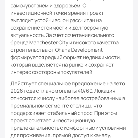
самочувствием и здоровьем. С
инвестиционной точки зрения проект
выглядит устойчиво: он рассчитан на
сохранение стоимости и долгосрочную
актуальность. За счёт сочетания сильного
бренда Manchester City и высокого качества
строительства от Ohana Development
формируется редкий формат недвижимости,
который выделяется на рынке и сохраняет
интерес со стороны покупателей.
Действует специальное предложение на лето
2026 года с планом оплаты 40/60. Локация
относится к числу наиболее востребованных в
премиальном сегменте столицы, что
поддерживает стабильный спрос. При этом
проект сочетает инвестиционную
привлекательность с комфортными условиями
для проживания: прямой доступ к каналу,