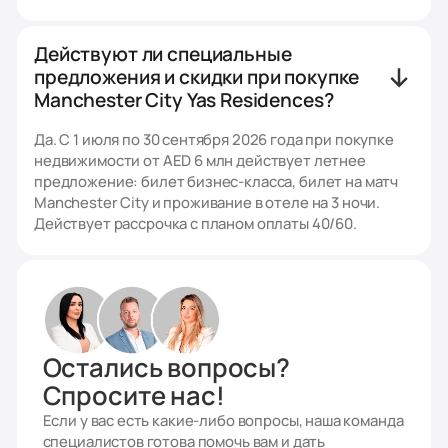
Действуют ли специальные
предложения и скидки при покупке
Manchester City Yas Residences?
Да. С 1 июля по 30 сентября 2026 года при покупке
недвижимости от AED 6 млн действует летнее
предложение: билет бизнес-класса, билет на матч
Manchester City и проживание в отеле на 3 ночи.
Действует рассрочка с планом оплаты 40/60.
Остались вопросы?
Спросите нас!
Если у вас есть какие-либо вопросы, наша команда
специалистов готова помочь вам и дать