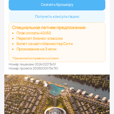
Скачать брошюру
Получить консультацию
Специальное летнее предложение:
План оплаты 40/60
Перелет бизнес-классом
Билет на матч Манчестер Сити
Проживание на 3 ночи
*Применяются правила и условия
Номер лицензии:
202402273451
Номер проекта:
20260000754761