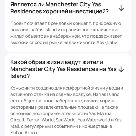
Является ли Manchester City Yas
Residences хорошей инвестицией?
Проект сочетает брендовый концепт, прибрежную
локацию на Yas Island и ограниченное количество
жилых объектов на набережной, что поддерживает
высокий спрос на рынке недвижимости Абу-Даби.
Какой образ жизни ведут жители
Manchester City Yas Residences на Yas
Island?
Комьюнити создано для комфортной жизни у воды и
активного отдыха на свежем воздухе. На Yas Island
есть общественные набережные, пляжи, марины,
рестораны и развлекательные площадки, а также
основные достопримечательности: Yas Marina
Circuit, Ferrari World, SeaWorld, Yas Waterworld и Yas
Mall, с регулярными событиями и концертами в
Etihad Arena.