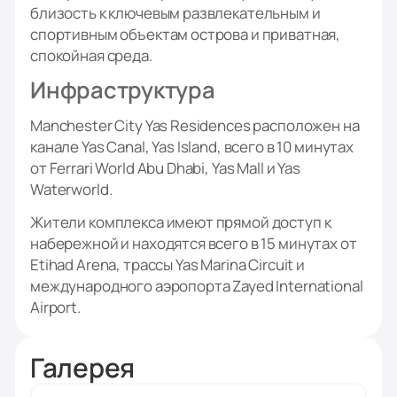
близость к ключевым развлекательным и
спортивным объектам острова и приватная,
спокойная среда.
Инфраструктура
Manchester City Yas Residences расположен на
канале Yas Canal, Yas Island, всего в 10 минутах
от Ferrari World Abu Dhabi, Yas Mall и Yas
Waterworld.
Жители комплекса имеют прямой доступ к
набережной и находятся всего в 15 минутах от
Etihad Arena, трассы Yas Marina Circuit и
международного аэропорта Zayed International
Airport.
Галерея