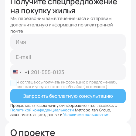
Получите спецпредложение
на покупку жилья
Мы перезвоним вам в течение часа и отправим
дополнительную информацию по электронной
почте
+1
United
States
Я соглашаюсь получать информацию о предложениях,
+1
сделках и услугах с этого веб-сайта (по желанию).
Предоставляя свою личную информацию, я соглашаюсь с
Политикой конфиденциальности
Metropolitan Group,
законами о защите данных и
Условиями пользования
.
О проекте