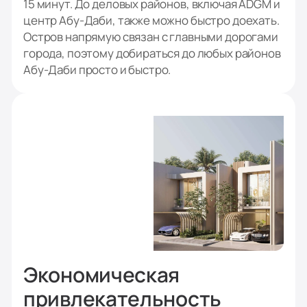
15 минут. До деловых районов, включая ADGM и
центр Абу-Даби, также можно быстро доехать.
Остров напрямую связан с главными дорогами
города, поэтому добираться до любых районов
Абу-Даби просто и быстро.
Экономическая
привлекательность