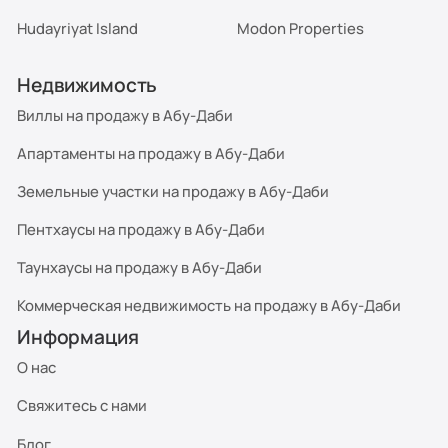
Hudayriyat Island
Modon Properties
Недвижимость
Виллы на продажу в Абу-Даби
Апартаменты на продажу в Абу-Даби
Земельные участки на продажу в Абу-Даби
Пентхаусы на продажу в Абу-Даби
Таунхаусы на продажу в Абу-Даби
Коммерческая недвижимость на продажу в Абу-Даби
Информация
О нас
Свяжитесь с нами
Блог