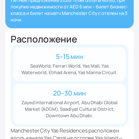
покупке недвижимости от AED 6 млн – билет бизнес-
класса и билет на матч Manchester City с отелем на 3
ночи.
Расположение
5–15 мин
SeaWorld, Ferrari World, Yas Mall, Yas
Waterworld, Etihad Arena, Yas Marina Circuit.
20–30 мин
Zayed International Airport, Abu Dhabi Global
Market (ADGM), Saadiyat Cultural District,
Downtown Abu Dhabi.
Manchester City Yas Residences расположен
вдоль канала Yas Canal на острове Yas Island —