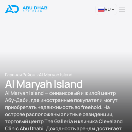
RU
Главная
Районы
Al Maryah Island
Al Maryah Island
Al Maryah Island — финансовый и жилой центр
Абу-Даби, где иностранные покупатели могут
приобретать недвижимость во freehold. На
острове расположены элитные резиденции,
торговый центр The Galleria и клиника Cleveland
Clinic Abu Dhabi. Доходность аренды достигает