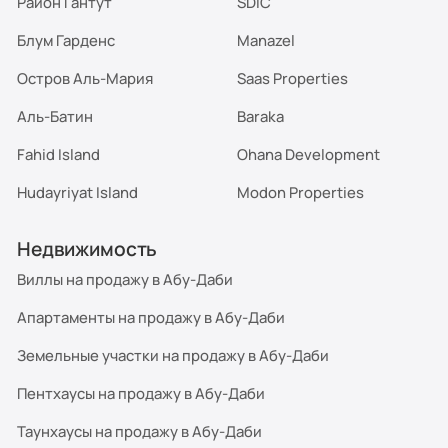
Район Гантут
SDIC
Блум Гарденс
Manazel
Остров Аль-Мария
Saas Properties
Аль-Батин
Baraka
Fahid Island
Ohana Development
Hudayriyat Island
Modon Properties
Недвижимость
Виллы на продажу в Абу-Даби
Апартаменты на продажу в Абу-Даби
Земельные участки на продажу в Абу-Даби
Пентхаусы на продажу в Абу-Даби
Таунхаусы на продажу в Абу-Даби