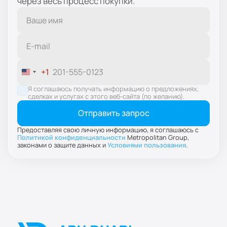
через весь процесс покупки.
+1
United
States
Я соглашаюсь получать информацию о предложениях,
сделках и услугах с этого веб-сайта (по желанию).
+1
Предоставляя свою личную информацию, я соглашаюсь с
Политикой конфиденциальности
Metropolitan Group,
законами о защите данных и
Условиями пользования
.