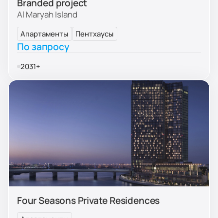
Branded project
Al Maryah Island
Апартаменты
Пентхаусы
По запросу
2031+
Four Seasons Private Residences