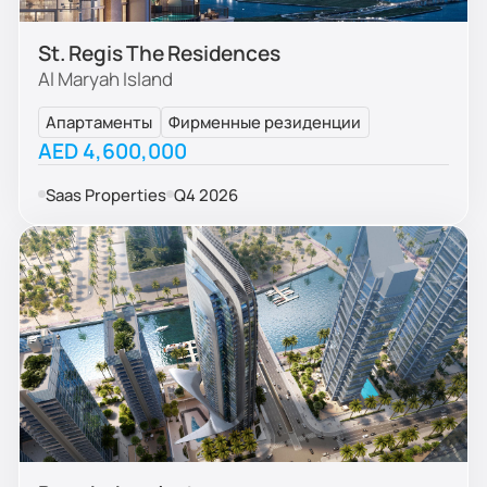
St. Regis The Residences
Al Maryah Island
Апартаменты
Фирменные резиденции
AED 4,600,000
Saas Properties
Q4 2026