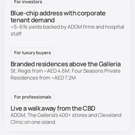
For investors
Blue-chip address with corporate
tenant demand
~5–6% yields backed by ADGM firms and hospital
staff
For luxury buyers
Branded residences above the Galleria
St. Regis from ~AED 4.6M, Four Seasons Private
Residences from ~AED 7.2M
For professionals
Live a walk away from the CBD
ADGM, The Galleria's 400+ stores and Cleveland
Clinic on one island