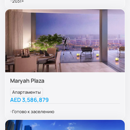
2031+
Maryah Plaza
Апартаменты
AED 3,586,879
Готово к заселению