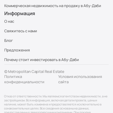
Коммерческая недвижимость на продажу в Абу-Даби
Информация
О нас
Свяжитесь с нами
Блог
Предложения
Почему стоит инвестировать в Абу-Даби
© Metropolitan Capital Real Estate
Политика
Условия использования
конфиденциальности
сайта
Отказ от ответственности. Мы являемся агентством недвижимости, а не
застройщиком. Вся информация, включая детали проекта, цены и
наличие, может быть изменена и предоставляется исключительно в
ознакомительных целях. Все сведения основаны на данных,
предоставленных девелоперскими компаниями. При покупке