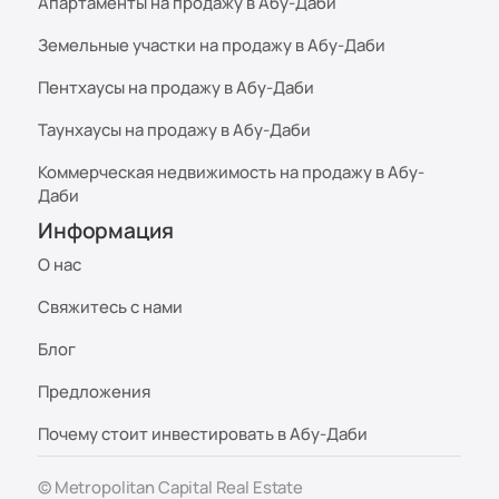
Апартаменты на продажу в Абу-Даби
Земельные участки на продажу в Абу-Даби
Пентхаусы на продажу в Абу-Даби
Таунхаусы на продажу в Абу-Даби
Коммерческая недвижимость на продажу в Абу-
Даби
Информация
О нас
Свяжитесь с нами
Блог
Предложения
Почему стоит инвестировать в Абу-Даби
© Metropolitan Capital Real Estate