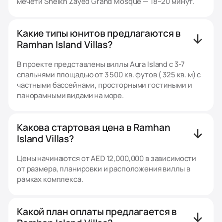
мечети Sheikh Zayed Grand Mosque — 18–20 минут.
Какие типы юнитов предлагаются в
Ramhan Island Villas?
В проекте представлены виллы Aura Island с 3-7
спальнями площадью от 3 500 кв. футов ( 325 кв. м) с
частными бассейнами, просторными гостиными и
панорамными видами на море.
Какова стартовая цена в Ramhan
Island Villas?
Цены начинаются от AED 12,000,000 в зависимости
от размера, планировки и расположения виллы в
рамках комплекса.
Какой план оплаты предлагается в