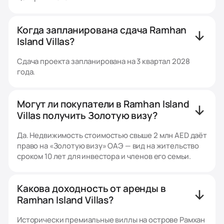
Когда запланирована сдача Ramhan
Island Villas?
Сдача проекта запланирована на 3 квартал 2028
года.
Могут ли покупатели в Ramhan Island
Villas получить Золотую визу?
Да. Недвижимость стоимостью свыше 2 млн AED даёт
право на «Золотую визу» ОАЭ — вид на жительство
сроком 10 лет для инвестора и членов его семьи.
Какова доходность от аренды в
Ramhan Island Villas?
Исторически премиальные виллы на острове Рамхан