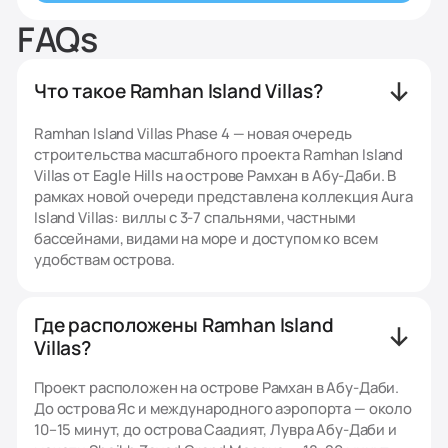
FAQs
Что такое Ramhan Island Villas?
Ramhan Island Villas Phase 4 — новая очередь
строительства масштабного проекта Ramhan Island
Villas от Eagle Hills на острове Рамхан в Абу-Даби. В
рамках новой очереди представлена коллекция Aura
Island Villas: виллы с 3-7 спальнями, частными
бассейнами, видами на море и доступом ко всем
удобствам острова.
Где расположены Ramhan Island
Villas?
Проект расположен на острове Рамхан в Абу-Даби.
До острова Яс и международного аэропорта — около
10–15 минут, до острова Саадият, Лувра Абу-Даби и