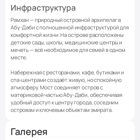
Инфраструктура
Рамхан — природный островной архипелаг в
Абу-Даби с полноценной инфраструктурой для
комфортной жизни. На острове расположены
детские сады, школы, медицинские центры и
мечеть — всё необходимое для семей в одном
месте.
Набережная с ресторанами, кафе, бутиками и
спа-центрами создаёт живую, но спокойную
атмосферу. Мост соединяет остров с
материковой частью Абу-Даби, обеспечивая
удобный доступ к центру города, соседним
островам и ключевым объектам эмирата.
Галерея