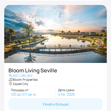
Bloom Living Seville
AED 1,780,000
Bloom Properties
Zayed City
Площадь от
Дата сдачи
120 до 511 кв. м.
4 Кв. 2026
Узнать больше