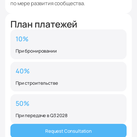
по мере развития сообщества.
План платежей
10%
При бронировании
40%
При строительстве
50%
При передаче в Q3 2028
Request Consultation