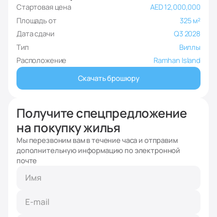
Стартовая цена
AED 12,000,000
Площадь от
325 м²
Дата сдачи
Q3 2028
Тип
Виллы
Расположение
Ramhan Island
Скачать брошюру
Получите спецпредложение
на покупку жилья
Мы перезвоним вам в течение часа и отправим
дополнительную информацию по электронной
почте