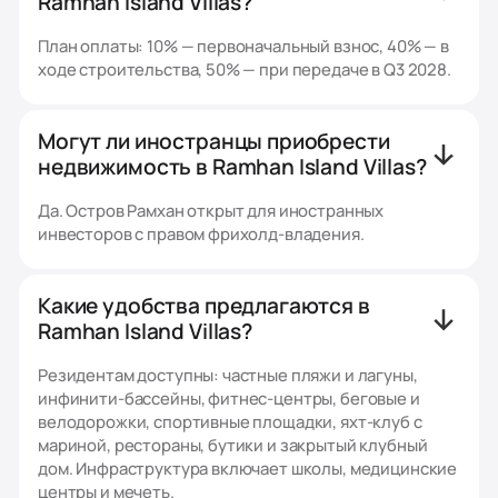
Ramhan Island Villas?
План оплаты: 10% — первоначальный взнос, 40% — в
ходе строительства, 50% — при передаче в Q3 2028.
Могут ли иностранцы приобрести
недвижимость в Ramhan Island Villas?
Да. Остров Рамхан открыт для иностранных
инвесторов с правом фрихолд-владения.
Какие удобства предлагаются в
Ramhan Island Villas?
Резидентам доступны: частные пляжи и лагуны,
инфинити-бассейны, фитнес-центры, беговые и
велодорожки, спортивные площадки, яхт-клуб с
мариной, рестораны, бутики и закрытый клубный
дом. Инфраструктура включает школы, медицинские
центры и мечеть.