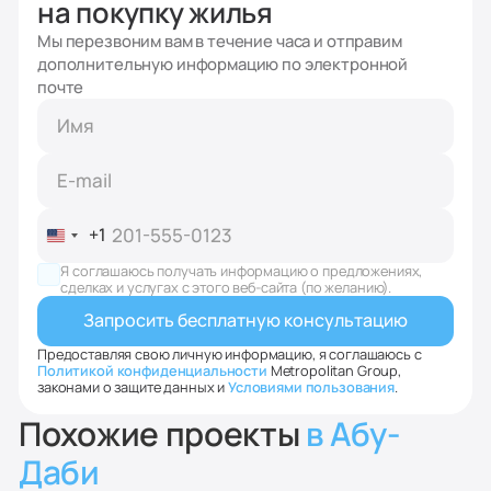
на покупку жилья
Мы перезвоним вам в течение часа и отправим
дополнительную информацию по электронной
почте
+1
United
States
Я соглашаюсь получать информацию о предложениях,
+1
сделках и услугах с этого веб-сайта (по желанию).
Предоставляя свою личную информацию, я соглашаюсь с
Политикой конфиденциальности
Metropolitan Group,
законами о защите данных и
Условиями пользования
.
Похожие проекты
в Абу-
Даби