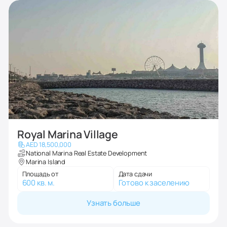
Royal Marina Village
AED 18,500,000
National Marina Real Estate Development
Marina Island
Площадь от
Дата сдачи
600 кв. м.
Готово к заселению
Узнать больше