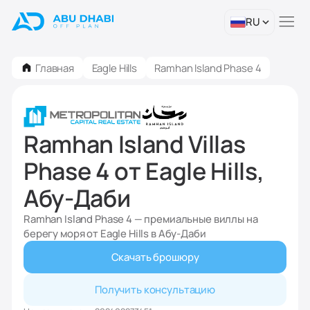
RU
Главная
Eagle Hills
Ramhan Island Phase 4
Ramhan Island Villas
Phase 4 от Eagle Hills,
Абу-Даби
Ramhan Island Phase 4 — премиальные виллы на
берегу моря от Eagle Hills в Абу-Даби
Скачать брошюру
Получить консультацию