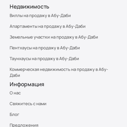
Недвижимость
Виллы на продажу в Абу-Даби
Апартаменты на продажу в Абу-Даби
Земельные участки на продажу в Абу-Даби
Пентхаусы на продажу в Абу-Даби
Таунхаусы на продажу в Абу-Даби
Коммерческая недвижимость на продажу в Абу-
Даби
Информация
О нас
Свяжитесь с нами
Блог
Предложения