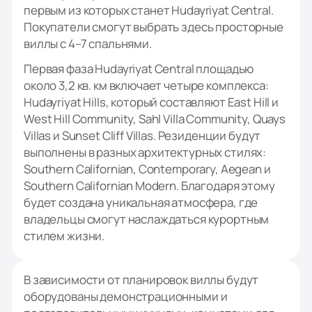
первым из которых станет Hudayriyat Central.
Покупатели смогут выбрать здесь просторные
виллы с 4–7 спальнями.
Первая фаза Hudayriyat Central площадью
около 3,2 кв. км включает четыре комплекса:
Hudayriyat Hills, который составляют East Hill и
West Hill Community, Sahl Villa Community, Quays
Villas и Sunset Cliff Villas. Резиденции будут
выполнены в разных архитектурных стилях:
Southern Californian, Contemporary, Aegean и
Southern Californian Modern. Благодаря этому
будет создана уникальная атмосфера, где
владельцы смогут наслаждаться курортным
стилем жизни.
В зависимости от планировок виллы будут
оборудованы демонстрационными и