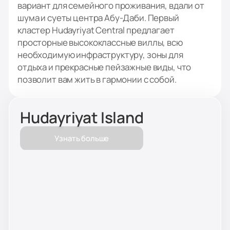
вариант для семейного проживания, вдали от
шума и суеты центра Абу-Даби. Первый
кластер Hudayriyat Central предлагает
просторные высококлассные виллы, всю
необходимую инфраструктуру, зоны для
отдыха и прекрасные пейзажные виды, что
позволит вам жить в гармонии с собой.
Hudayriyat Island
Узнать больше