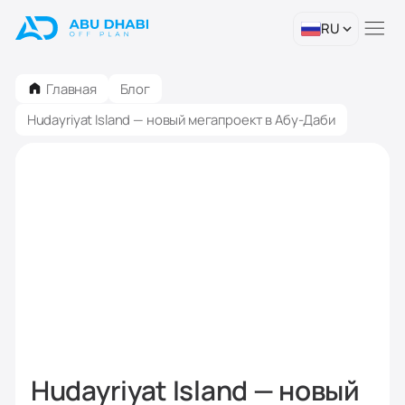
RU
Главная
Блог
Hudayriyat Island — новый мегапроект в Абу-Даби
Hudayriyat Island — новый