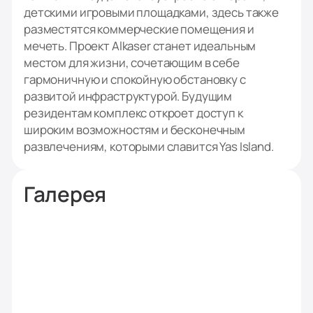
детскими игровыми площадками, здесь также
разместятся коммерческие помещения и
мечеть. Проект Alkaser станет идеальным
местом для жизни, сочетающим в себе
гармоничную и спокойную обстановку с
развитой инфраструктурой. Будущим
резидентам комплекс откроет доступ к
широким возможностям и бесконечным
развлечениям, которыми славится Yas Island.
Галерея