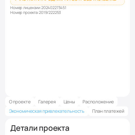
Номер лицензии:
202402273451
Номер проекта:
2019/222253
О проекте
Галерея
Цены
Расположение
Экономическая привлекательность
План платежей
Детали проекта