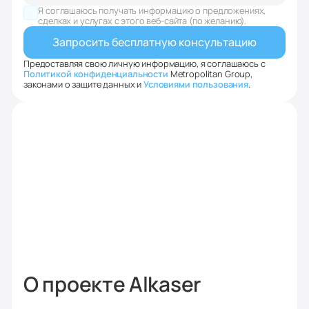
States
Я соглашаюсь получать информацию о предложениях,
+1
сделках и услугах с этого веб-сайта (по желанию).
Предоставляя свою личную информацию, я соглашаюсь с
Политикой конфиденциальности
Metropolitan Group,
законами о защите данных и
Условиями пользования
.
О проекте Alkaser