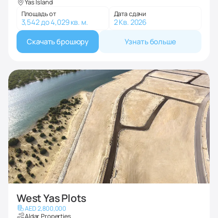
Yas Island
Площадь от
Дата сдачи
3,542 до 4,029 кв. м.
2 Кв. 2026
Скачать брошюру
Узнать больше
West Yas Plots
AED 2,800,000
Aldar Properties