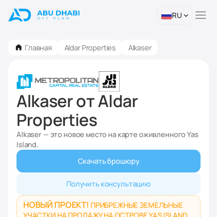
RU
Главная
Aldar Properties
Alkaser
Alkaser от Aldar
Properties
Alkaser — это новое место на карте оживленного Yas
Island.
Скачать брошюру
Получить консультацию
НОВЫЙ ПРОЕКТ!
ПРИБРЕЖНЫЕ ЗЕМЕЛЬНЫЕ
УЧАСТКИ НА ПРОДАЖУ НА ОСТРОВЕ YAS ISLAND