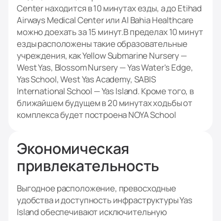
Center находится в 10 минутах езды, а до Etihad
Airways Medical Center или Al Bahia Healthcare
можно доехать за 15 минут.В пределах 10 минут
езды расположены такие образовательные
учреждения, как Yellow Submarine Nursery —
West Yas, Blossom Nursery — Yas Water's Edge,
Yas School, West Yas Academy, SABIS
International School — Yas Island. Кроме того, в
ближайшем будущем в 20 минутах ходьбы от
комплекса будет построена NOYA School
Экономическая
привлекательность
Выгодное расположение, превосходные
удобства и доступность инфраструктуры Yas
Island обеспечивают исключительную