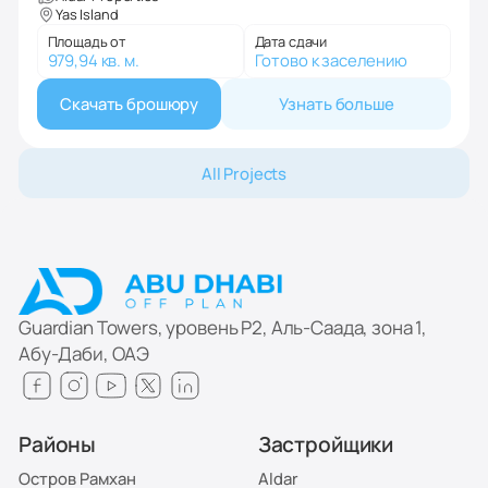
Yas Island
Площадь от
Дата сдачи
979,94 кв. м.
Готово к заселению
Скачать брошюру
Узнать больше
All Projects
Guardian Towers, уровень P2, Аль-Саада, зона 1,
Абу-Даби, ОАЭ
Районы
Застройщики
Остров Рамхан
Aldar