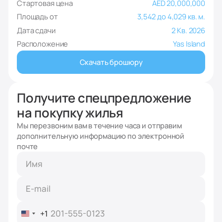
Стартовая цена
AED 20,000,000
Площадь от
3,542 до 4,029 кв. м.
Дата сдачи
2 Кв. 2026
Расположение
Yas Island
Скачать брошюру
Получите спецпредложение
на покупку жилья
Мы перезвоним вам в течение часа и отправим
дополнительную информацию по электронной
почте
+1
United