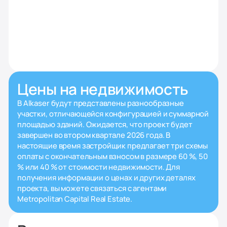
Цены на недвижимость
В Alkaser будут представлены разнообразные
участки, отличающейся конфигурацией и суммарной
площадью зданий. Ожидается, что проект будет
завершен во втором квартале 2026 года. В
настоящие время застройщик предлагает три схемы
оплаты с окончательным взносом в размере 60 %, 50
% или 40 % от стоимости недвижимости. Для
получения информации о ценах и других деталях
проекта, вы можете связаться с агентами
Metropolitan Capital Real Estate.