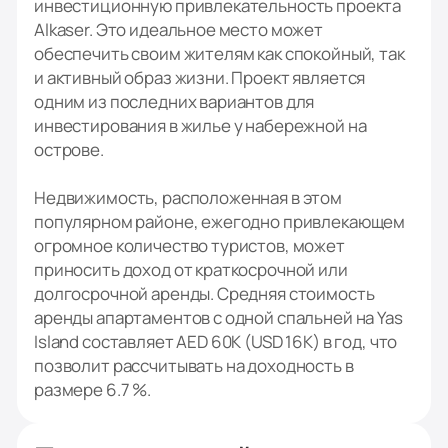
инвестиционную привлекательность проекта
Alkaser. Это идеальное место может
обеспечить своим жителям как спокойный, так
и активный образ жизни. Проект является
одним из последних вариантов для
инвестирования в жилье у набережной на
острове.
Недвижимость, расположенная в этом
популярном районе, ежегодно привлекающем
огромное количество туристов, может
приносить доход от краткосрочной или
долгосрочной аренды. Средняя стоимость
аренды апартаментов с одной спальней на Yas
Island составляет AED 60K (USD 16K) в год, что
позволит рассчитывать на доходность в
размере 6.7 %.