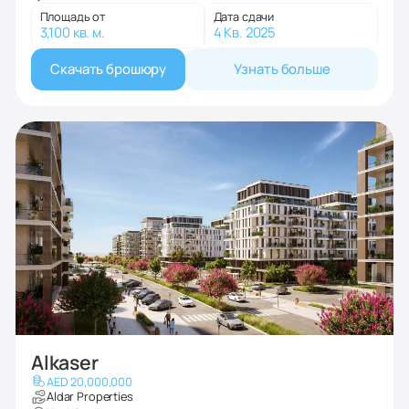
Площадь от
Дата сдачи
3,100 кв. м.
4 Кв. 2025
Скачать брошюру
Узнать больше
Alkaser
AED 20,000,000
Aldar Properties