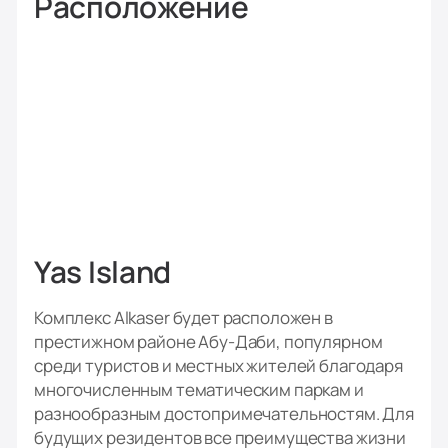
Расположение
Yas Island
Комплекс Alkaser будет расположен в
престижном районе Абу-Даби, популярном
среди туристов и местных жителей благодаря
многочисленным тематическим паркам и
разнообразным достопримечательностям. Для
будущих резидентов все преимущества жизни