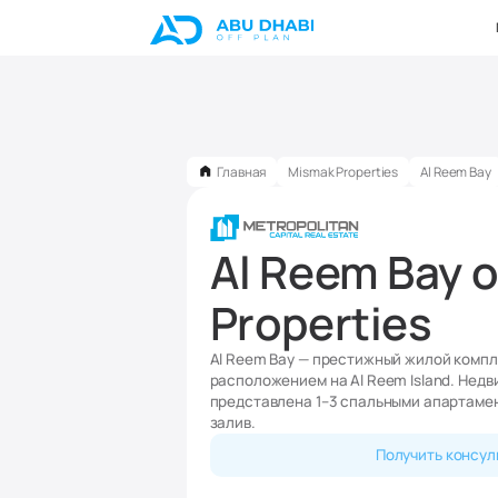
Главная
Mismak Properties
Al Reem Bay
Al Reem Bay 
Properties
Al Reem Bay — престижный жилой компл
расположением на Al Reem Island. Недв
представлена 1–3 спальными апартамен
залив.
Получить консу