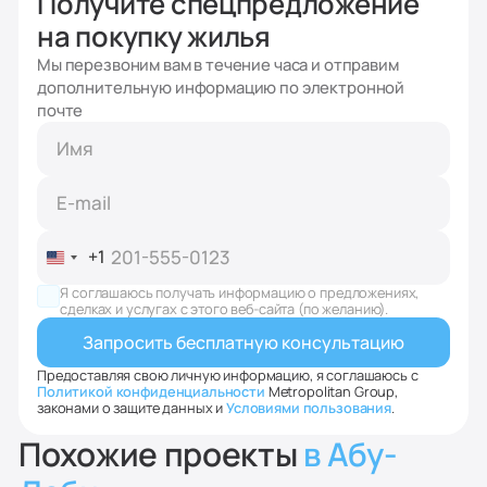
Получите спецпредложение
на покупку жилья
Мы перезвоним вам в течение часа и отправим
дополнительную информацию по электронной
почте
+1
United
States
Я соглашаюсь получать информацию о предложениях,
+1
сделках и услугах с этого веб-сайта (по желанию).
Предоставляя свою личную информацию, я соглашаюсь с
Политикой конфиденциальности
Metropolitan Group,
законами о защите данных и
Условиями пользования
.
Похожие проекты
в Абу-