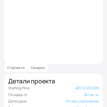
О проекте
Галерея
Детали проекта
Starting Price
AED 2,500,000
Площадь от
251 кв . м.
Дата сдачи
Готово к заселению