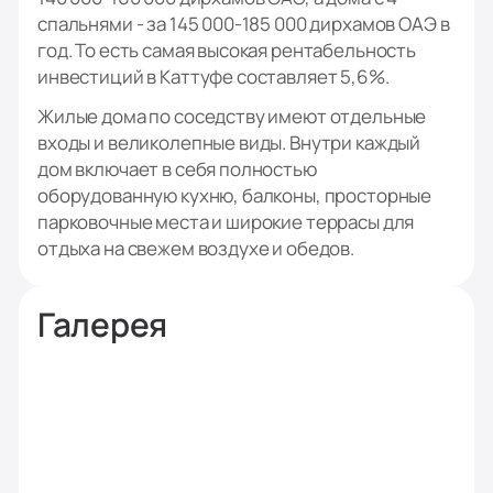
спальнями - за 145 000-185 000 дирхамов ОАЭ в
год. То есть самая высокая рентабельность
инвестиций в Каттуфе составляет 5,6%.
Жилые дома по соседству имеют отдельные
входы и великолепные виды. Внутри каждый
дом включает в себя полностью
оборудованную кухню, балконы, просторные
парковочные места и широкие террасы для
отдыха на свежем воздухе и обедов.
Галерея