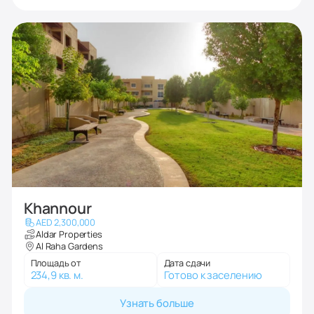
Khannour
AED 2,300,000
Aldar Properties
Al Raha Gardens
Площадь от
Дата сдачи
234,9 кв. м.
Готово к заселению
Узнать больше