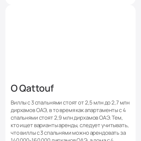
О Qattouf
Виллы с 3 спальнями стоят от 2,5 млн до 2,7 млн
дирхамов ОАЭ, в то время как апартаменты с 4
спальнями стоят 2,9 млн дирхамов ОАЭ. Тем,
кто ищет варианты аренды, следует учитывать,
что виллы с 3 спальнями можно арендовать за
140 000-160 000 дирхамов ОАЭ, а дома с 4