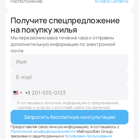
Расположение
Al Raha Gardens
Получите спецпредложение
на покупку жилья
Мы перезвоним вам в течение часа и отправим
дополнительную информацию по электронной
почте
+1
United
States
Я соглашаюсь получать информацию о предложениях,
+1
сделках и услугах с этого веб-сайта (по желанию).
Предоставляя свою личную информацию, я соглашаюсь с
Политикой конфиденциальности
Metropolitan Group,
законами о защите данных и
Условиями пользования
.