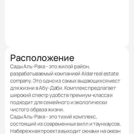
Расположение
Сады Аль-Раха - это жилой район,
разрабатываемый компанией Aldar real estate
company. Это одно из самых выдающихся мест
для жизни в Абу-Даби. Комплекс предлагает
широкий спектр удобств премиум-класса и
подходит для семейного и экологически
чистого образа жизни.
Сады Аль-Раха - это тихий комплекс,
состоящий из современных вилл и таунхаусов.
Набережная проекта выходит окнами на океан