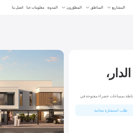
المشاريع
المناطق
المطوّرون
المدونة
معلومات عنا
اتصل بنا
الدار،
 محاطة بمساحات خضراء مفتوحة في
طلب استشارة مجانية