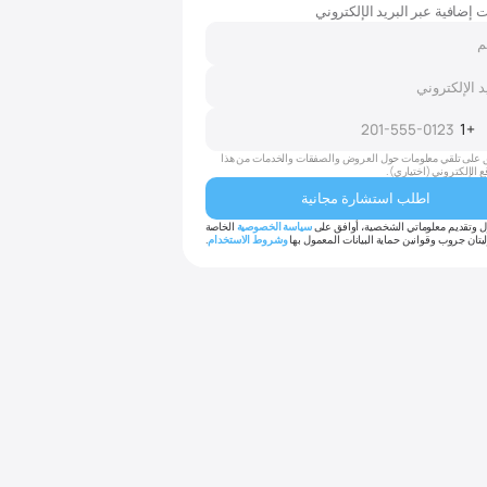
 إضافية عبر البريد الإلكتروني
+1
Uni
Sta
 على تلقي معلومات حول العروض والصفقات والخدمات من هذا
ع الإلكتروني (اختياري).
ل وتقديم معلوماتي الشخصية، أوافق على
سياسة الخصوصية
الخاصة
يتان جروب وقوانين حماية البيانات المعمول بها
وشروط الاستخدام
.