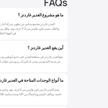
FAQs
ما هو مشروع الغدير غاردنز ؟
في الهواء الطلق
أين يقع الغدير غاردنز ؟
يقع الغدير غاردنز في منطقة الغدير على حدود أبوظبي ودب
ما أنواع الوحدات المتاحة في الغدير غارد