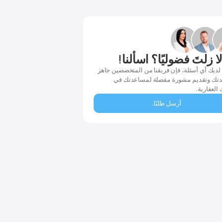
ا زلتَ فضوليًا؟ اسألنا!
 لديك أي أسئلة، فإن فريقنا من المتخصصين جاهز
تك وتقديم مشورة مفصلة لمساعدتك في
 العقارية.
أرسل طلبًا.