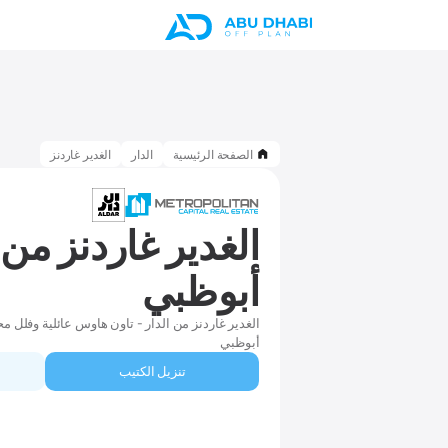
الصفحة الرئيسية
الدار
الغدير غاردنز
الغدير غاردنز من 
أبوظبي
الغدير غاردنز من الدار - تاون هاوس عائلية وفلل
أبوظبي
تنزيل الكتيب