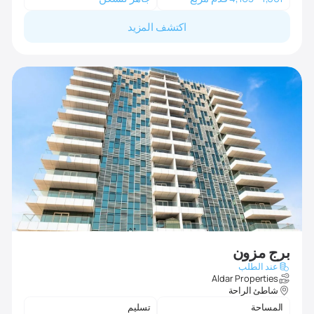
اكتشف المزيد
برج مزون
عند الطلب
Aldar Properties
شاطئ الراحة
المساحة
تسليم