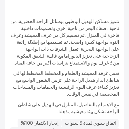
تتميز مساكن الهديل أبو ظبي بوسائل الراحة الحضرية، من
ناحية ، صفاء البحر من ناحية أخرى وتصميمات داخلية
فاخرة في المنزل. تم تصميم كل من غرف المعيشة وغرف
النوم بواجهة كبيرة واضحة، تم تصميمها مع إطلالة رائعة
على الواجهة البحرية. تعمل الشرفات ذات الواجهة
الزجاجية على تعزيز البانوراما مع غالبية الشقق المكونة
من 3 غرف نوم والاستمتاع بتراسات أكبر من حافة المياه.
تعمل غرفة المعيشة والطعام والمخطط المخطط لها في
شاطئ الدار هديل الراحة على تزيين الشعور الواسع مع
تعزيز كفاءة غرف النوم الرئيسية والحمامات والمساحات
المخصصة في نفس الوقت.
مع الاهتمام بالتفاصيل، المنازل في الهديل على شاطئ
الراحة تشكل بيئة معيشية مذهلة.
اتفاق سنوي لمدة 5 سنوات
إيجار الائتمان 100%