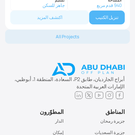
المساحة
تسليم
940 قدم مربع
جاهز للسكن
تنزيل الكتيب
اكتشف المزيد
All Projects
أبراج الجارديان، طابق P2، السعادة، المنطقة 1، أبوظبي،
الإمارات العربية المتحدة
المناطق
المطوّرون
جزيرة رمحان
الدار
جزيرة السعديات
إمكان