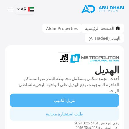
AR
الصفحة الرئيسية
Aldar Properties
الهديل(Al Hadeel)
الهديل
أحدث مجمع سكني يستكمل مجموعة البندر من المساكن
الفاخرة الموجودة ، يقع الهديل على الواجهة البحرية لشاطئ
الراحة.
تنزيل الكتيب
طلب استشارة مجانية
رقم الترخيص:
202402273451
رقم المشروع:
2016/344293