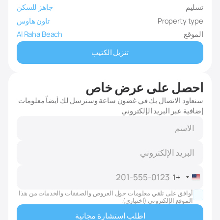
تسليم
جاهز للسكن
Property type
تاون هاوس
الموقع
Al Raha Beach
تنزيل الكتيب
احصل على عرض خاص
سنعاود الاتصال بك في غضون ساعة وسنرسل لك أيضاً معلومات
إضافية عبر البريد الإلكتروني
+1
United
States
أوافق على تلقي معلومات حول العروض والصفقات والخدمات من هذا
+1
الموقع الإلكتروني (اختياري).