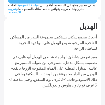
بقبول وتقديم معلوماتي الشخصية، أوافق على
سياسة الخصوصية
الخاصة
بمتروبوليتان جروب وقوانين حماية البيانات المعمول بها
وشروط
الاستخدام
.
الهديل
أحدث مجمع سكني يستكمل مجموعة البندر من المساكن
الفاخرة الموجودة، يقع الهديل على الواجهة البحرية
لشاطئ الراحة
يعيد تعريف شاطئ الواجهة، شاطئ الهديل أبو ظبي، تم
تصميمه بشكل مذهل، مستوحى من عنوانه المتميز مع
غالبية المنازل المطلة على المياه المفتوحة الزرقاء، يقدم
الهديل من الدار مجموعة من الوحدات السكنية بما في
ذلك الاستوديوهات، 1-3 غرف نوم الشقق، وحتى مذهلة 3-
5 غرف نوم تاون هاوس والدوبلكس.