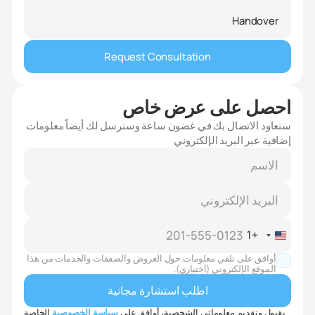
Handover
Request Consultation
احصل على عرض خاص
سنعاود الاتصال بك في غضون ساعة وسنرسل لك أيضاً معلومات
إضافية عبر البريد الإلكتروني
+1
United
States
أوافق على تلقي معلومات حول العروض والصفقات والخدمات من هذا
+1
الموقع الإلكتروني (اختياري).
بقبول وتقديم معلوماتي الشخصية، أوافق على
سياسة الخصوصية
الخاصة