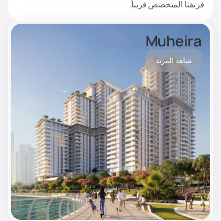
فريقنا المتخصص قريباً.
Muheira
شاهد المزيد