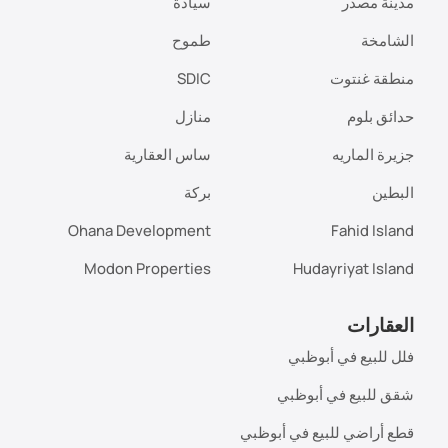
مدينة مصدر
سيادة
الشامخة
طموح
منطقة غنتوت
SDIC
حدائق بلوم
منازل
جزيرة الماريه
ساس العقارية
البطين
بركة
Ohana Development
Fahid Island
Modon Properties
Hudayriyat Island
العقارات
فلل للبيع في أبوظبي
شقق للبيع في أبوظبي
قطع أراضي للبيع في أبوظبي