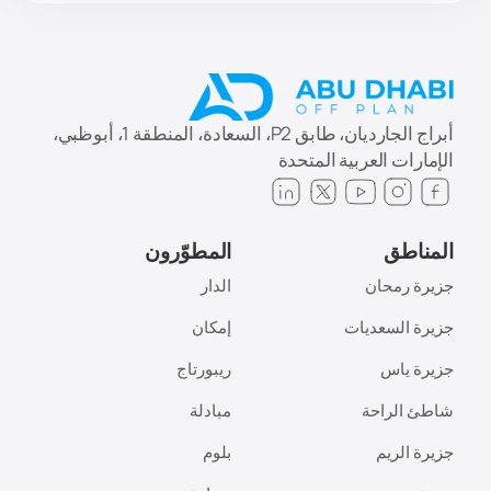
أبراج الجارديان، طابق P2، السعادة، المنطقة 1، أبوظبي،
الإمارات العربية المتحدة
المناطق
المطوّرون
جزيرة رمحان
الدار
جزيرة السعديات
إمكان
جزيرة ياس
ريبورتاج
شاطئ الراحة
مبادلة
جزيرة الريم
بلوم